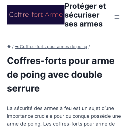
Aller
Protéger et
au
sécuriser
contenu
ses armes
/
🔫 Coffres-forts pour armes de poing
/
Coffres-forts pour arme
de poing avec double
serrure
La sécurité des armes à feu est un sujet d’une
importance cruciale pour quiconque possède une
arme de poing. Les coffres-forts pour arme de