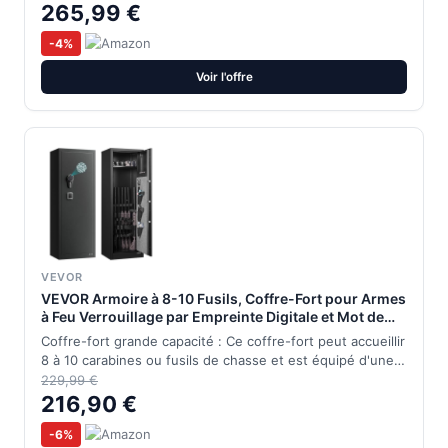
265,99 €
-4%
Voir l'offre
VEVOR
VEVOR Armoire à 8-10 Fusils, Coffre-Fort pour Armes
à Feu Verrouillage par Empreinte Digitale et Mot de
Passe et Clés, avec 3 Poches pour Pistolets et
Coffre-fort grande capacité : Ce coffre-fort peut accueillir
Supports Réglables, Accès Rapide, pour Domicile
8 à 10 carabines ou fusils de chasse et est équipé d'une…
229,99 €
216,90 €
-6%