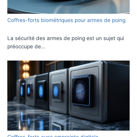
Coffres-forts biométriques pour armes de poing
La sécurité des armes de poing est un sujet qui
préoccupe de…
Coffres-forts avec empreinte digitale