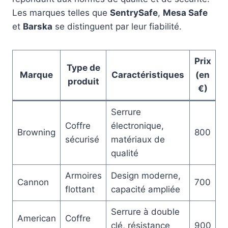
Les marques telles que
SentrySafe
,
Mesa Safe
et
Barska
se distinguent par leur fiabilité.
Prix
Type de
Marque
Caractéristiques
(en
produit
€)
Serrure
Coffre
électronique,
Browning
800
sécurisé
matériaux de
qualité
Armoires
Design moderne,
Cannon
700
flottant
capacité ampliée
Serrure à double
American
Coffre
clé, résistance
900