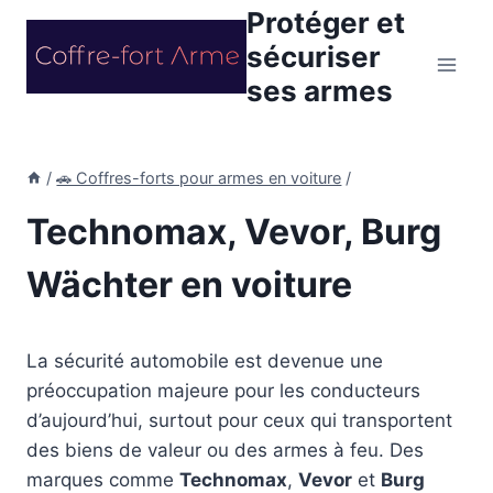
Aller
Protéger et
au
sécuriser
contenu
ses armes
/
🚗 Coffres-forts pour armes en voiture
/
Technomax, Vevor, Burg
Wächter en voiture
La sécurité automobile est devenue une
préoccupation majeure pour les conducteurs
d’aujourd’hui, surtout pour ceux qui transportent
des biens de valeur ou des armes à feu. Des
marques comme
Technomax
,
Vevor
et
Burg