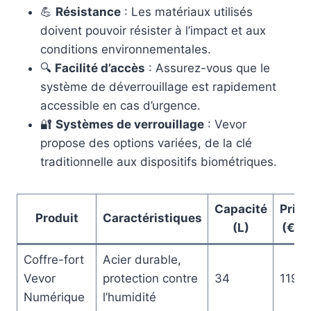
💪
Résistance
: Les matériaux utilisés
doivent pouvoir résister à l’impact et aux
conditions environnementales.
🔍
Facilité d’accès
: Assurez-vous que le
système de déverrouillage est rapidement
accessible en cas d’urgence.
🔐
Systèmes de verrouillage
: Vevor
propose des options variées, de la clé
traditionnelle aux dispositifs biométriques.
Capacité
Prix
Produit
Caractéristiques
(L)
(€)
Coffre-fort
Acier durable,
Vevor
protection contre
34
119
Numérique
l’humidité