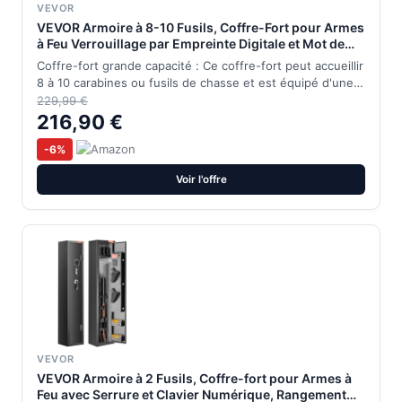
VEVOR
VEVOR Armoire à 8-10 Fusils, Coffre-Fort pour Armes
à Feu Verrouillage par Empreinte Digitale et Mot de
Passe et Clés, avec 3 Poches pour Pistolets et
Coffre-fort grande capacité : Ce coffre-fort peut accueillir
Supports Réglables, Accès Rapide, pour Domicile
8 à 10 carabines ou fusils de chasse et est équipé d'une…
229,99 €
216,90 €
-6%
Voir l'offre
VEVOR
VEVOR Armoire à 2 Fusils, Coffre-fort pour Armes à
Feu avec Serrure et Clavier Numérique, Rangement