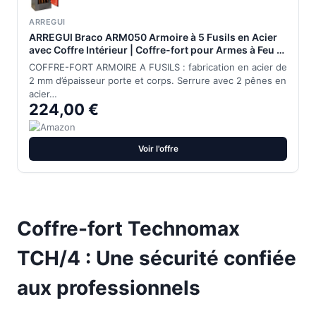
ARREGUI
ARREGUI Braco ARM050 Armoire à 5 Fusils en Acier
avec Coffre Intérieur | Coffre-fort pour Armes à Feu |
FRANCE et ITALIE : valide toutes armes à feu |
COFFRE-FORT ARMOIRE A FUSILS : fabrication en acier de
ESPAGNE : non homologué
2 mm d’épaisseur porte et corps. Serrure avec 2 pênes en
acier…
224,00 €
Voir l'offre
Coffre-fort Technomax
TCH/4 : Une sécurité confiée
aux professionnels