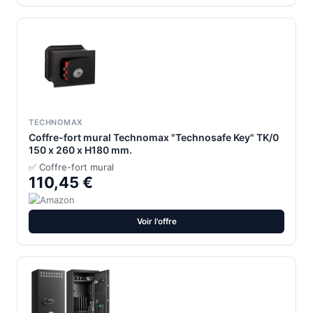
TECHNOMAX
Coffre-fort mural Technomax "Technosafe Key" TK/0
150 x 260 x H180 mm.
✅ Coffre-fort mural
110,45 €
Voir l'offre