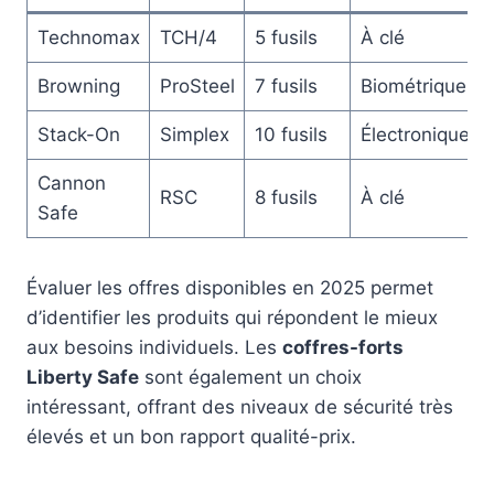
Technomax
TCH/4
5 fusils
À clé
Browning
ProSteel
7 fusils
Biométrique
Stack-On
Simplex
10 fusils
Électronique
Cannon
RSC
8 fusils
À clé
Safe
Évaluer les offres disponibles en 2025 permet
d’identifier les produits qui répondent le mieux
aux besoins individuels. Les
coffres-forts
Liberty Safe
sont également un choix
intéressant, offrant des niveaux de sécurité très
élevés et un bon rapport qualité-prix.