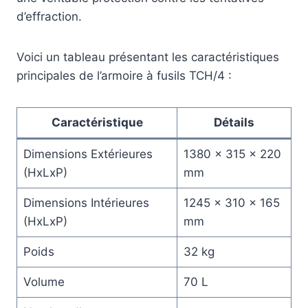
d’effraction.
Voici un tableau présentant les caractéristiques
principales de l’armoire à fusils TCH/4 :
Caractéristique
Détails
Dimensions Extérieures
1380 x 315 x 220
(HxLxP)
mm
Dimensions Intérieures
1245 x 310 x 165
(HxLxP)
mm
Poids
32 kg
Volume
70 L