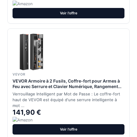
Voir l'offre
VEVOR
VEVOR Armoire à 2 Fusils, Coffre-fort pour Armes à
Feu avec Serrure et Clavier Numérique, Rangement
pour Armes à Feu à Accès Rapide avec Étagère
Verrouillage Intelligent par Mot de Passe : Le coffre-fort
Amovible, pour Fusils et Pistolets Domestiques
haut de VEVOR est équipé d'une serrure intelligente à
mot …
141,90 €
Voir l'offre