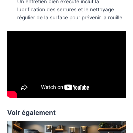
Un entretien bien exécuté inclut la
lubrification des serrures et le nettoyage
régulier de la surface pour prévenir la rouille.
Voir également